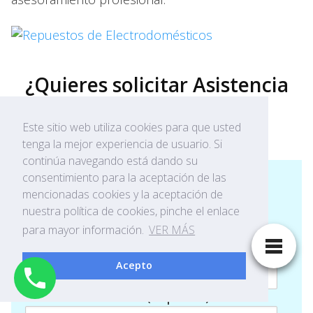
¿Quieres solicitar Asistencia
Técnica en Valls?
Este sitio web utiliza cookies para que usted
tenga la mejor experiencia de usuario. Si
continúa navegando está dando su
consentimiento para la aceptación de las
mencionadas cookies y la aceptación de
nuestra política de cookies, pinche el enlace
Solicitud de Asistencia Técnica
para mayor información.
VER MÁS
Tu nombre (requerido)
Acepto
Tu correo electrónico (requerido)