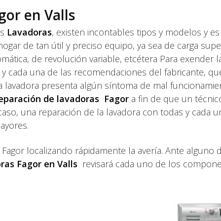
or en Valls
as
Lavadoras
, existen incontables tipos y modelos y es
r de tan útil y preciso equipo, ya sea de carga super
mática, de revolución variable, etcétera Para exender la 
s y cada una de las recomendaciones del fabricante, qu
 la lavadora presenta algún síntoma de mal funcionami
eparación de lavadoras Fagor
a fin de que un técnic
 caso, una reparación de la lavadora con todas y cada u
ayores.
 Fagor localizando rápidamente la avería. Ante alguno 
oras Fagor en Valls
revisará cada uno de los compon