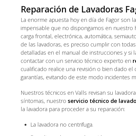
Reparación de Lavadoras Fag
La enorme apuesta hoy en día de Fagor son l
impensable que no dispongamos en nuestro hoga
carga frontal, electrónica, automática, semiauto
de las lavadoras, es preciso cumplir con toda
detalladas en el manual de instrucciones y si
contactar con un servicio técnico experto en
r
cualificado realice una revisión o bien dado el
garantías, evitando de este modo incidentes m
Nuestros técnicos en Valls revisan su lavadora
síntomas, nuestro
servicio técnico de lavad
la lavadora para proceder a su reparación:
La lavadora no centrifuga.