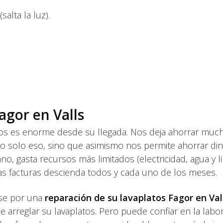
salta la luz).
agor en Valls
tos es enorme desde su llegada. Nos deja ahorrar muc
. Y no solo eso, sino que asimismo nos permite ahorrar d
o, gasta recursos más limitados (electricidad, agua y l
as facturas descienda todos y cada uno de los meses.
rse por una
reparación de su lavaplatos Fagor en Val
 arreglar su lavaplatos. Pero puede confiar en la labo