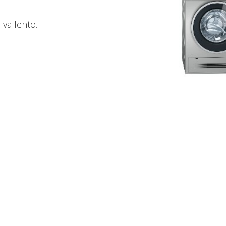
 va lento.