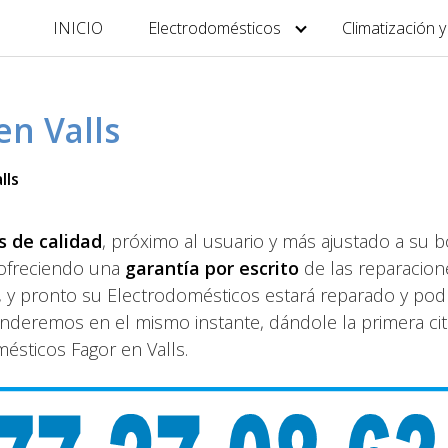
INICIO
Electrodomésticos
Climatización 
en Valls
lls
s de calidad
, próximo al usuario y más ajustado a su bo
ofreciendo una
garantía por escrito
de las reparacion
o, y pronto su Electrodomésticos estará reparado y pod
nderemos en el mismo instante, dándole la primera cit
ésticos Fagor en Valls.