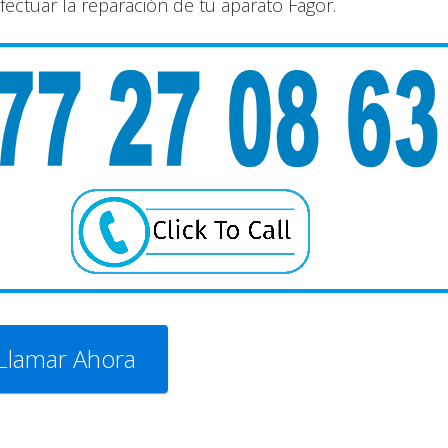
ectuar la reparación de tu aparato Fagor.
Llamar Ahora