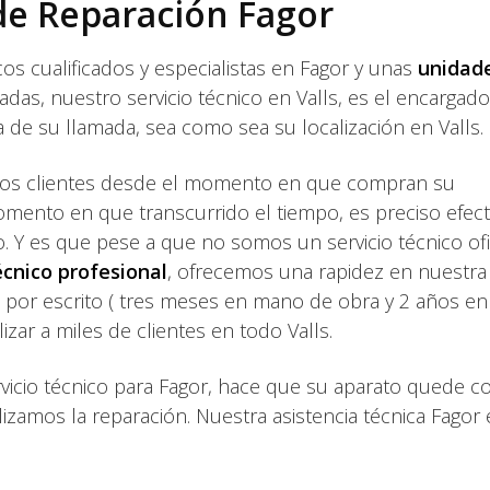
 de Reparación Fagor
os cualificados y especialistas en Fagor y unas
unidad
as, nuestro servicio técnico en Valls, es el encargad
 de su llamada, sea como sea su localización en Valls.
os clientes desde el momento en que compran su
mento en que transcurrido el tiempo, es preciso efec
. Y es que pese a que no somos un servicio técnico ofi
écnico profesional
, ofrecemos una rapidez en nuestra
s por escrito ( tres meses en mano de obra y 2 años en
zar a miles de clientes en todo Valls.
rvicio técnico para Fagor, hace que su aparato quede 
lizamos la reparación. Nuestra asistencia técnica Fagor 