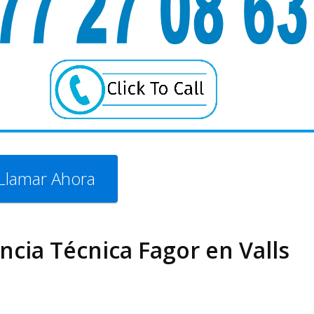
Llamar Ahora
encia Técnica Fagor en Valls