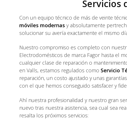
Servicios
Con un equipo técnico de más de veinte técnic
móviles modernas
y absolutamente pertrechad
solucionar su avería exactamente el mismo día
Nuestro compromiso es completo con nuestr
Electrodomésticos de marca Fagor hasta el mo
cualquier clase de reparación o mantenimiento
en Valls, estamos regulados como
Servicio T
reparación, un costo ajustado y unas garantía
con el que hemos conseguido satisfacer y fideli
Ahí nuestra profesionalidad y nuestro gran se
nuevo tras nuestra asistencia, sea cual sea rea
resalta los próximos servicios: