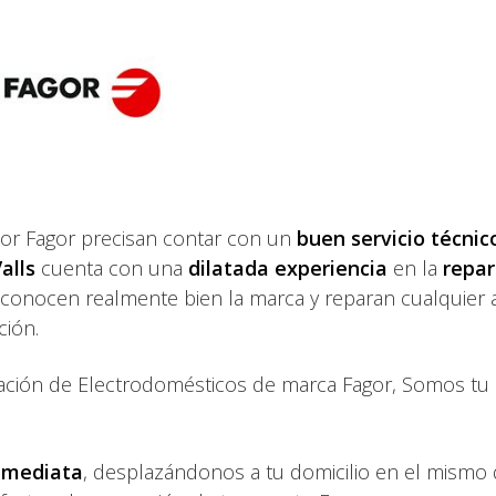
por Fagor precisan contar con un
buen servicio técnic
alls
cuenta con una
dilatada experiencia
en la
repar
 conocen realmente bien la marca y reparan cualquier 
ción.
ración de Electrodomésticos de marca Fagor, Somos tu s
nmediata
, desplazándonos a tu domicilio en el mismo 