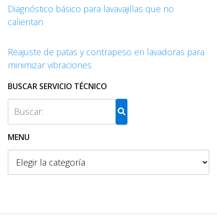
Diagnóstico básico para lavavajillas que no
calientan
Reajuste de patas y contrapeso en lavadoras para
minimizar vibraciones
BUSCAR SERVICIO TÉCNICO
MENU
M
e
n
u