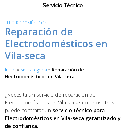
S
Servicio Técnico
a
l
ELECTRODOMÉSTICOS
t
Reparación de
a
r
Electrodomésticos en
a
Vila-seca
l
c
o
Inicio
»
Sin categoría
»
Reparación de
n
Electrodomésticos en Vila-seca
t
e
n
¿Necesita un servicio de reparación de
i
Electrodomésticos en Vila-seca? con nosotros
d
puede contratar un
servicio técnico para
o
Electrodomésticos en Vila-seca garantizado y
de confianza.