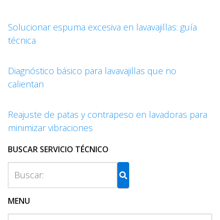
Solucionar espuma excesiva en lavavajillas: guía
técnica
Diagnóstico básico para lavavajillas que no
calientan
Reajuste de patas y contrapeso en lavadoras para
minimizar vibraciones
BUSCAR SERVICIO TÉCNICO
MENU
M