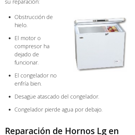
su reparación:
Obstrucción de
hielo.
El motor o
compresor ha
dejado de
funcionar.
El congelador no
enfría bien.
Desagüe atascado del congelador.
Congelador pierde agua por debajo.
Reparación de Hornos Lg en