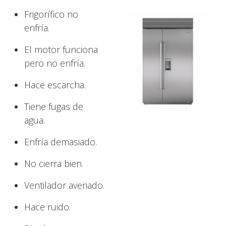
Frigorífico no
enfría.
El motor funciona
pero no enfría.
Hace escarcha.
Tiene fugas de
agua.
Enfría demasiado.
No cierra bien.
Ventilador averiado.
Hace ruido.