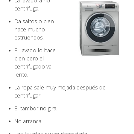
La lavadora no
centrifuga.
Da saltos o bien
hace mucho
estruendos.
El lavado lo hace
bien pero el
centrifugado va
lento.
La ropa sale muy mojada después de
centrifugar.
El tambor no gira.
No arranca.