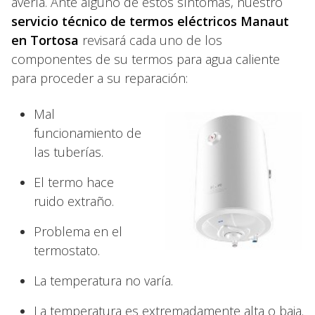
avería. Ante alguno de estos síntomas, nuestro
servicio técnico de termos eléctricos Manaut
en Tortosa
revisará cada uno de los
componentes de su termos para agua caliente
para proceder a su reparación:
Mal
funcionamiento de
las tuberías.
El termo hace
ruido extraño.
Problema en el
termostato.
La temperatura no varía.
La temperatura es extremadamente alta o baja.