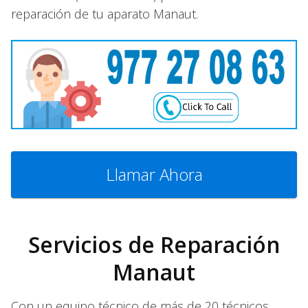
reparación de tu aparato Manaut.
Llamar Ahora
Servicios de Reparación
Manaut
Con un equipo técnico de más de 20 técnicos