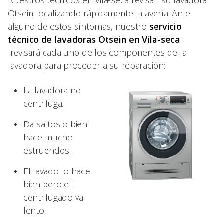
Nuestros técnicos en Vila-seca revisan su lavadora
Otsein localizando rápidamente la avería. Ante
alguno de estos síntomas, nuestro
servicio
técnico de lavadoras Otsein en Vila-seca
revisará cada uno de los componentes de la
lavadora para proceder a su reparación:
La lavadora no
centrifuga.
Da saltos o bien
hace mucho
estruendos.
El lavado lo hace
bien pero el
centrifugado va
lento.