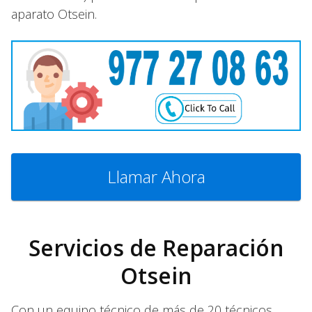
aparato Otsein.
Llamar Ahora
Servicios de Reparación
Otsein
Con un equipo técnico de más de 20 técnicos