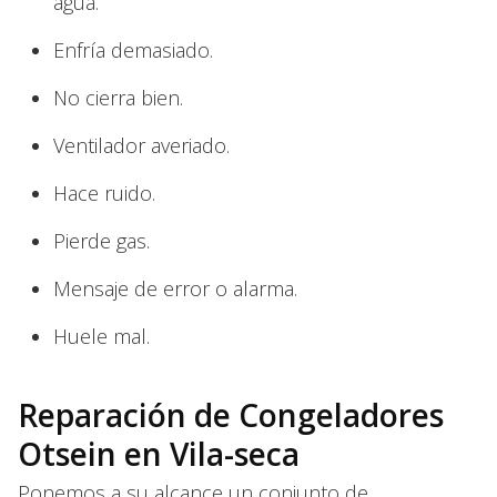
agua.
Enfría demasiado.
No cierra bien.
Ventilador averiado.
Hace ruido.
Pierde gas.
Mensaje de error o alarma.
Huele mal.
Reparación de Congeladores
Otsein en Vila-seca
Ponemos a su alcance un conjunto de