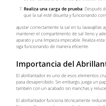
Realiza una carga de prueba
: Después de
que la sal esté disuelta y funcionando cor
ajustar correctamente la sal en tu lavavajillas 
mantener el compartimento de sal lleno y ad
aparato y una limpieza impecable. Realiza esta 
siga funcionando de manera eficiente.
Importancia del Abrilla
El abrillantador es uno de esos elementos cru
pasa desapercibido. Sin embargo, juega un papel 
también con un acabado sin manchas y relucie
El abrillantador funciona técnicamente reducien