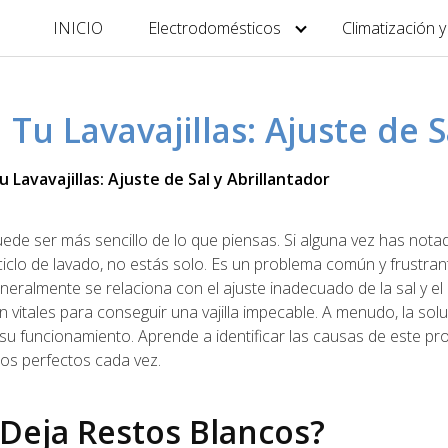
INICIO
Electrodomésticos
Climatización 
 Tu Lavavajillas: Ajuste de S
 Lavavajillas: Ajuste de Sal y Abrillantador
puede ser más sencillo de lo que piensas. Si alguna vez has not
ciclo de lavado, no estás solo. Es un problema común y frustra
eralmente se relaciona con el ajuste inadecuado de la sal y el
n vitales para conseguir una vajilla impecable. A menudo, la sol
 su funcionamiento. Aprende a identificar las causas de este pr
dos perfectos cada vez.
 Deja Restos Blancos?