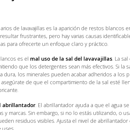
s de lavavajillas es la aparición de restos blancos en l
resultar frustrantes, pero hay varias causas identificabl
 para ofrecerte un enfoque claro y práctico.
blancos es el
mal uso de la sal del lavavajillas
. La sal
itiendo que los detergentes sean más efectivos. Si la s
a dura, los minerales pueden acabar adheridos a los p
asegúrate de que el compartimiento de la sal esté lle
ricante.
l abrillantador
. El abrillantador ayuda a que el agua s
 y marcas. Sin embargo, si no lo estás utilizando, o us
ueden residuos visibles. Ajusta el nivel de abrillantado
e uses.