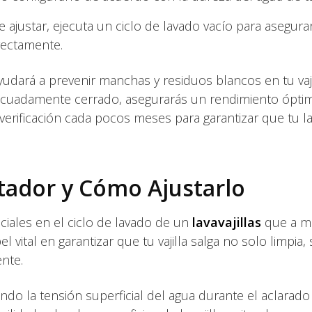
 ajustar, ejecuta un ciclo de lavado vacío para asegura
rectamente.
ayudará a prevenir manchas y residuos blancos en tu vajil
ecuadamente cerrado, asegurarás un rendimiento ópti
verificación cada pocos meses para garantizar que tu lav
ntador y Cómo Ajustarlo
ciales en el ciclo de lavado de un
lavavajillas
que a 
vital en garantizar que tu vajilla salga no solo limpia, 
nte.
do la tensión superficial del agua durante el aclarado f