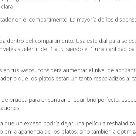
clara.
ntador en el compartimento. La mayoría de los dispen
a dentro del compartimento. Usa este dial para selecc
niveles suelen ir del 1 al 5, siendo el 1 una cantidad baj
en tus vasos, considera aumentar el nivel de abrillant
tador o que los platos están un tanto resbaladizos al ta
de prueba para encontrar el equilibrio perfecto, espe
taciones.
a que un exceso podría dejar una película resbaladiza
o en la apariencia de los platos, sino también a optimiz