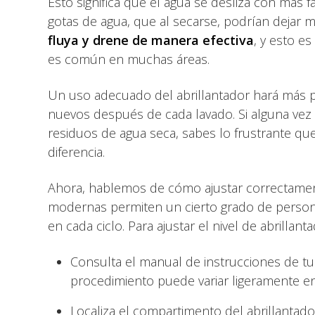
Esto significa que el agua se desliza con más fa
gotas de agua, que al secarse, podrían dejar 
fluya y drene de manera efectiva
, y esto es
es común en muchas áreas.
Un uso adecuado del abrillantador hará más 
nuevos después de cada lavado. Si alguna vez 
residuos de agua seca, sabes lo frustrante qu
diferencia.
Ahora, hablemos de cómo ajustar correctamente
modernas permiten un cierto grado de persona
en cada ciclo. Para ajustar el nivel de abrillanta
Consulta el manual de instrucciones de tu 
procedimiento puede variar ligeramente e
Localiza el compartimento del abrillantad