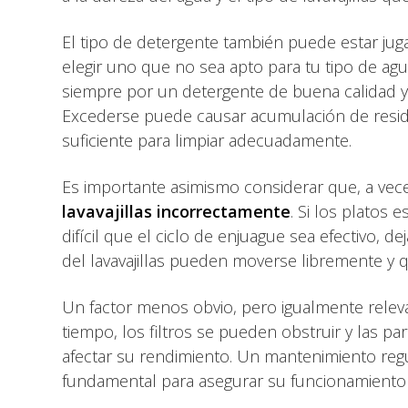
El tipo de detergente también puede estar jug
elegir uno que no sea apto para tu tipo de a
siempre por un detergente de buena calidad y si
Excederse puede causar acumulación de resi
suficiente para limpiar adecuadamente.
Es importante asimismo considerar que, a vec
lavavajillas incorrectamente
. Si los platos 
difícil que el ciclo de enjuague sea efectivo, 
del lavavajillas pueden moverse libremente y 
Un factor menos obvio, pero igualmente releva
tiempo, los filtros se pueden obstruir y las p
afectar su rendimiento. Un mantenimiento regular,
fundamental para asegurar su funcionamiento ó