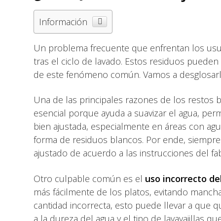
Información
Un problema frecuente que enfrentan los usuario
tras el ciclo de lavado. Estos residuos pueden 
de este fenómeno común. Vamos a desglosarlas
Una de las principales razones de los restos 
esencial porque ayuda a suavizar el agua, perm
bien ajustada, especialmente en áreas con agu
forma de residuos blancos. Por ende, siempre 
ajustado de acuerdo a las instrucciones del fab
Otro culpable común es el
uso incorrecto de
más fácilmente de los platos, evitando manchas
cantidad incorrecta, esto puede llevar a que q
a la dureza del agua y el tipo de lavavajillas qu