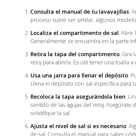
Consulta el manual de tu lavavajillas
: 
proceso suele ser similar, algunos modelo
Localiza el compartimento de sal
: Abre 
Generalmente se encuentra en la parte infer
Retira la tapa del compartimento
: Gira
reloj para abrirla. Es útil tener una toalla
Usa una jarra para llenar el depósito
: P
Llena el depósito con sal específica para la
Recoloca la tapa asegurándola bien
: Un
sentido de las agujas del reloj. Asegúrate
solidifique la sal.
Ajusta el nivel de sal si es necesario
: Al
de sal. Consulta el manual para saber cóm