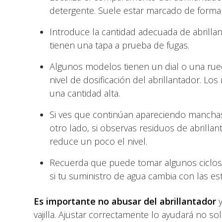
detergente. Suele estar marcado de forma 
Introduce la cantidad adecuada de abrilla
tienen una tapa a prueba de fugas.
Algunos modelos tienen un dial o una rued
nivel de dosificación del abrillantador. Los 
una cantidad alta.
Si ves que continúan apareciendo manchas 
otro lado, si observas residuos de abrillan
reduce un poco el nivel.
Recuerda que puede tomar algunos ciclos 
si tu suministro de agua cambia con las es
Es importante no abusar del abrillantador
y
vajilla. Ajustar correctamente lo ayudará no sol