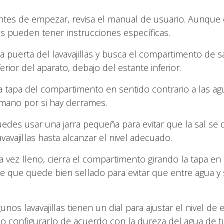
Antes de empezar, revisa el manual de usuario. Aunque 
s pueden tener instrucciones específicas.
la puerta del lavavajillas y busca el compartimento de sa
ior del aparato, debajo del estante inferior.
 la tapa del compartimento en sentido contrario a las ag
 a mano por si hay derrames.
uedes usar una jarra pequeña para evitar que la sal se
vavajillas hasta alcanzar el nivel adecuado.
a vez lleno, cierra el compartimento girando la tapa en 
 de que quede bien sellado para evitar que entre agua y
gunos lavavajillas tienen un dial para ajustar el nivel de
o configurarlo de acuerdo con la dureza del agua de t