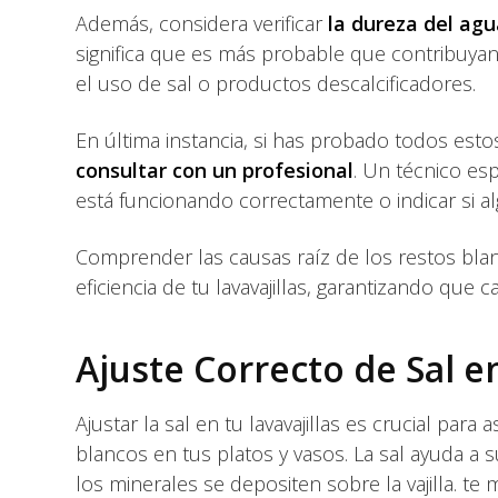
Además, considera verificar
la dureza del agu
significa que es más probable que contribuy
el uso de sal o productos descalcificadores.
En última instancia, si has probado todos est
consultar con un profesional
. Un técnico esp
está funcionando correctamente o indicar si a
Comprender las causas raíz de los restos blan
eficiencia de tu lavavajillas, garantizando que 
Ajuste Correcto de Sal en
Ajustar la sal en tu lavavajillas es crucial pa
blancos en tus platos y vasos. La sal ayuda a su
los minerales se depositen sobre la vajilla. t