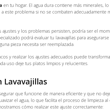
a
en tu hogar. El agua dura contiene más minerales, lo
an a este problema si no se combaten adecuadamente 
os ajustes y los problemas persisten, podría ser el mo
ecializado podrá evaluar tu lavavajillas para asegurars
lguna pieza necesita ser reemplazada.
cos y realizar los ajustes adecuados puede transforma
cada uso deje tus platos limpios y relucientes.
 Lavavajillas
ra asegurar que funcione de manera eficiente y que no dej
avizar el agua, lo que facilita el proceso de limpieza al 
e mostramos cómo realizar este ajuste correctamente: