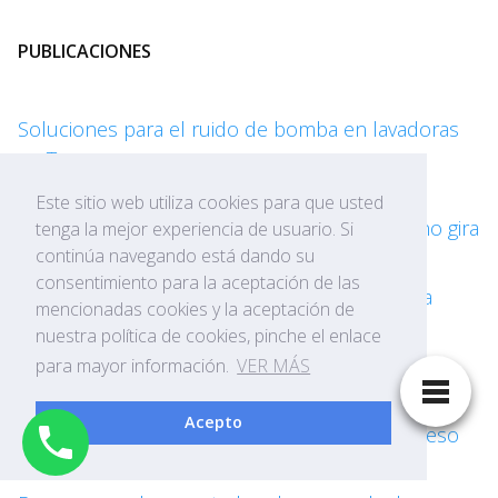
PUBLICACIONES
Soluciones para el ruido de bomba en lavadoras
en Tarragona
Este sitio web utiliza cookies para que usted
Soluciones cuando el motor de tu lavadora no gira
tenga la mejor experiencia de usuario. Si
continúa navegando está dando su
consentimiento para la aceptación de las
Cómo afrontar una correa rota en tu lavadora
mencionadas cookies y la aceptación de
nuestra política de cookies, pinche el enlace
Solución a lavadora que golpea al centrifugar
para mayor información.
VER MÁS
Acepto
Razones por las que tu lavadora vibra en exceso