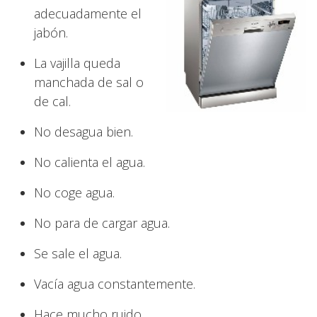
adecuadamente el
jabón.
La vajilla queda
manchada de sal o
de cal.
No desagua bien.
No calienta el agua.
No coge agua.
No para de cargar agua.
Se sale el agua.
Vacía agua constantemente.
Hace mucho ruido.