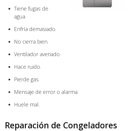
Tiene fugas de
agua.
Enfría demasiado.
No cierra bien.
Ventilador averiado.
Hace ruido.
Pierde gas.
Mensaje de error o alarma.
Huele mal.
Reparación de Congeladores