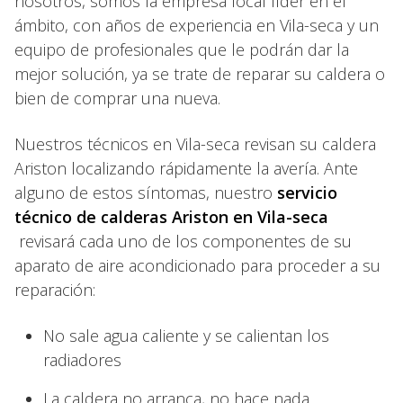
nosotros, somos la empresa local líder en el
ámbito, con años de experiencia en Vila-seca y un
equipo de profesionales que le podrán dar la
mejor solución, ya se trate de reparar su caldera o
bien de comprar una nueva.
Nuestros técnicos en Vila-seca revisan su caldera
Ariston localizando rápidamente la avería. Ante
alguno de estos síntomas, nuestro
servicio
técnico de calderas Ariston en Vila-seca
revisará cada uno de los componentes de su
aparato de aire acondicionado para proceder a su
reparación:
No sale agua caliente y se calientan los
radiadores
La caldera no arranca, no hace nada