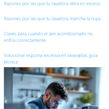
Razones por las que tu lavadora vibra en exceso
Razones por las que tu lavadora mancha la ropa
Claves para cuando el aire acondicionado no
enfría correctamente
Solucionar espuma excesiva en lavavajillas: guía
técnica