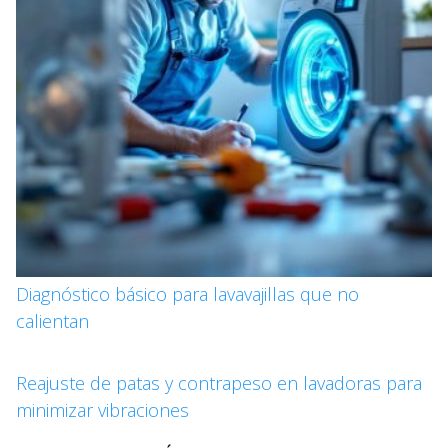
Diagnóstico básico para lavavajillas que no
calientan
Reajuste de patas y contrapeso en lavadoras para
minimizar vibraciones