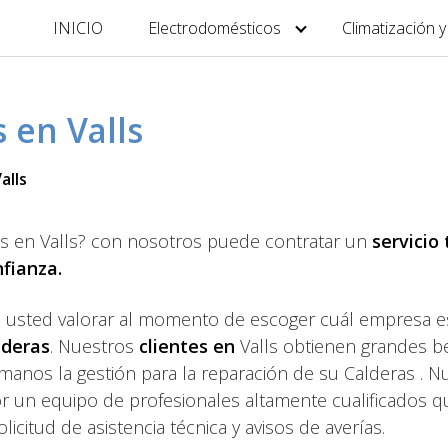
INICIO
Electrodomésticos
Climatización 
 en Valls
alls
ras en Valls? con nosotros puede contratar un
servicio
nfianza.
a usted valorar al momento de escoger cuál empresa e
lderas
. Nuestros
clientes en
Valls obtienen grandes b
nos la gestión para la reparación de su Calderas . N
por un equipo de profesionales altamente cualificados q
icitud de asistencia técnica y avisos de averías.