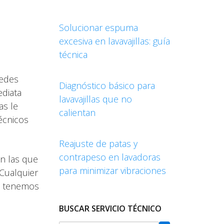
Solucionar espuma
excesiva en lavavajillas: guía
técnica
uedes
Diagnóstico básico para
ediata
lavavajillas que no
as le
calientan
écnicos
Reajuste de patas y
contrapeso en lavadoras
on las que
para minimizar vibraciones
 Cualquier
e tenemos
BUSCAR SERVICIO TÉCNICO