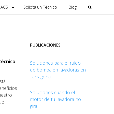
y ACS
Solicita un Técnico
Blog
PUBLICACIONES
 técnico
Soluciones para el ruido
de bomba en lavadoras en
Tarragona
stá
eneficios
Soluciones cuando el
uestro
motor de tu lavadora no
ue
gira