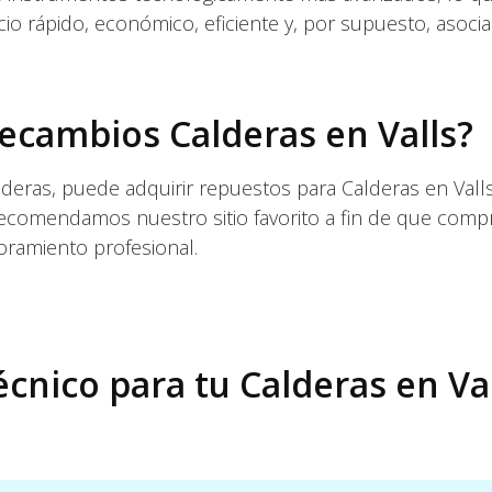
cio rápido, económico, eficiente y, por supuesto, asocia
cambios Calderas en Valls?
deras, puede adquirir repuestos para Calderas en Vall
recomendamos nuestro sitio favorito a fin de que comp
oramiento profesional.
écnico para tu Calderas en Va