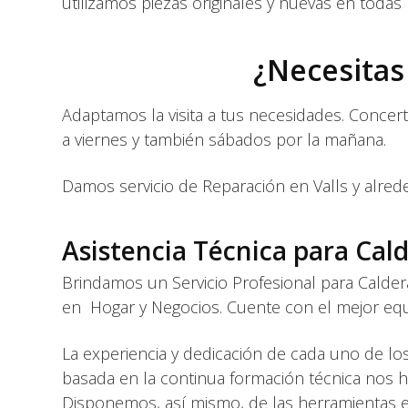
utilizamos piezas originales y nuevas en todas
¿Necesitas
Adaptamos la visita a tus necesidades. Concer
a viernes y también sábados por la mañana.
Damos servicio de Reparación en Valls y alred
Asistencia Técnica para Cald
Brindamos un Servicio Profesional para Caldera
en Hogar y Negocios. Cuente con el mejor equi
La experiencia y dedicación de cada uno de los
basada en la continua formación técnica nos 
Disponemos, así mismo, de las herramientas 