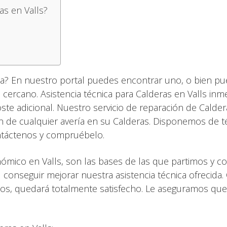
as en Valls?
ia? En nuestro portal puedes encontrar uno, o bien p
s cercano. Asistencia técnica para Calderas en Valls inm
te adicional. Nuestro servicio de reparación de Calder
n de cualquier avería en su Calderas. Disponemos de t
ntáctenos y compruébelo.
nómico en Valls, son las bases de las que partimos y c
 conseguir mejorar nuestra asistencia técnica ofrecida.
os, quedará totalmente satisfecho. Le aseguramos qu