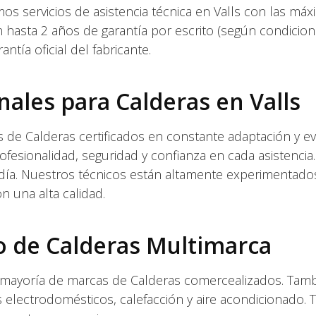
mos servicios de asistencia técnica en Valls con las má
 hasta 2 años de garantía por escrito (según condicio
ntía oficial del fabricante.
nales para Calderas en Valls
de Calderas certificados en constante adaptación y ev
rofesionalidad, seguridad y confianza en cada asistencia
 día. Nuestros técnicos están altamente experimentad
n una alta calidad.
co de Calderas Multimarca
la mayoría de marcas de Calderas comercealizados. Tam
 electrodomésticos, calefacción y aire acondicionado. 