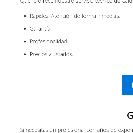
Que le ofrece nuestro servicio técnico de Calde
Rapidez. Atención de forma inmediata.
Garantía
Profesionalidad.
Precios ajustados.
G
Si necesitas un profesional con años de experi