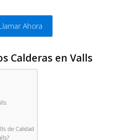
Llamar Ahora
 Calderas en Valls
lls
lls de Calidad
lls?