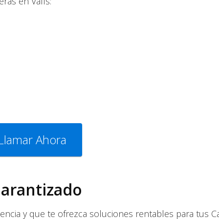
ras en Valls:
Llamar Ahora
arantizado
encia y que te ofrezca soluciones rentables para tus C