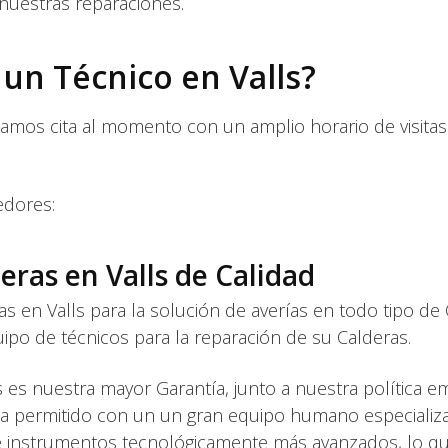
 nuestras reparaciones.
 un Técnico en Valls?
tamos cita al momento con un amplio horario de visita
edores:
eras en Valls de Calidad
s en Valls para la solución de averías en todo tipo de
po de técnicos para la reparación de su Calderas.
 es nuestra mayor Garantía, junto a nuestra política e
ha permitido con un un gran equipo humano especializ
e instrumentos tecnológicamente más avanzados, lo q