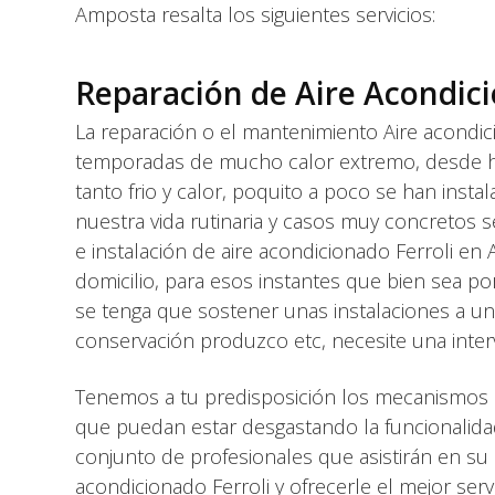
Amposta resalta los siguientes servicios:
Reparación de Aire Acondic
La reparación o el mantenimiento Aire acondic
temporadas de mucho calor extremo, desde hac
tanto frio y calor, poquito a poco se han ins
nuestra vida rutinaria y casos muy concretos 
e instalación de aire acondicionado Ferroli en
domicilio, para esos instantes que bien sea po
se tenga que sostener unas instalaciones a un
conservación produzco etc, necesite una inter
Tenemos a tu predisposición los mecanismos p
que puedan estar desgastando la funcionalida
conjunto de profesionales que asistirán en su 
acondicionado Ferroli y ofrecerle el mejor serv