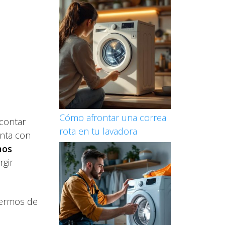
Cómo afrontar una correa
 contar
rota en tu lavadora
nta con
mos
rgir
Termos de