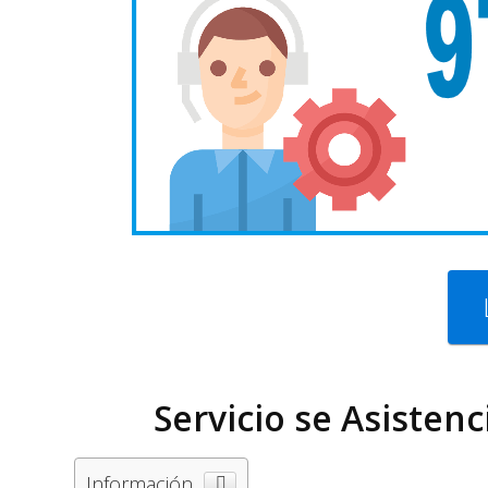
Servicio se Asisten
Información