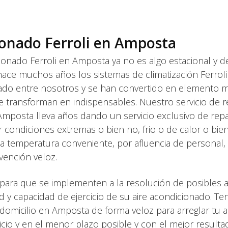
ionado Ferroli en Amposta
ionado Ferroli en Amposta ya no es algo estacional y d
e muchos años los sistemas de climatización Ferroli 
talado entre nosotros y se han convertido en elemento 
se transforman en indispensables. Nuestro servicio de 
 Amposta lleva años dando un servicio exclusivo de rep
r condiciones extremas o bien no, frio o de calor o bie
a temperatura conveniente, por afluencia de personal,
vención veloz.
ara que se implementen a la resolución de posibles a
d y capacidad de ejercicio de su aire acondicionado. T
domicilio en Amposta de forma veloz para arreglar tu a
icio y en el menor plazo posible y con el mejor resulta