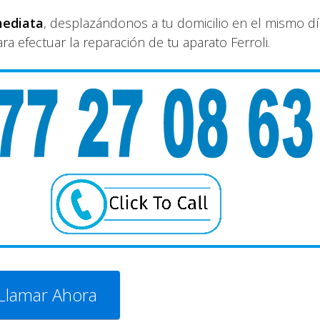
mediata
, desplazándonos a tu domicilio en el mismo dí
efectuar la reparación de tu aparato Ferroli.
Llamar Ahora