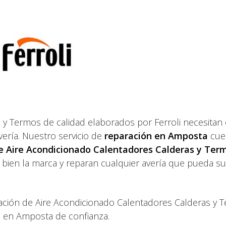
 y Termos de calidad elaborados por Ferroli necesitan
vería. Nuestro servicio de
reparación en Amposta
cue
e Aire Acondicionado Calentadores Calderas y Ter
bien la marca y reparan cualquier avería que pueda su
ración de Aire Acondicionado Calentadores Calderas y 
li en Amposta de confianza.