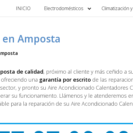
INICIO
Electrodomésticos
Climatización 
li en Amposta
 Amposta
mposta de calidad
, próximo al cliente y más ceñido a su
y ofreciendo una
garantía por escrito
de las reparacio
l sector, y pronto su Aire Acondicionado Calentadores C
perar su funcionamiento. Llámenos y le atenderemos en
nible para la reparación de su Aire Acondicionado Cale