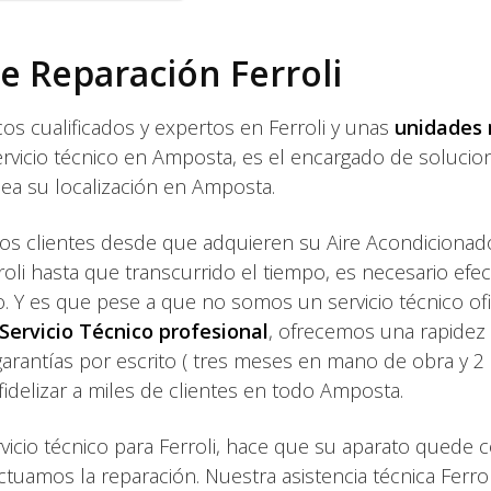
de Reparación Ferroli
os cualificados y expertos en Ferroli y unas
unidades 
rvicio técnico en Amposta, es el encargado de solucio
ea su localización en Amposta.
s clientes desde que adquieren su Aire Acondicionad
li hasta que transcurrido el tiempo, es necesario efec
. Y es que pese a que no somos un servicio técnico ofi
Servicio Técnico profesional
, ofrecemos una rapidez
garantías por escrito ( tres meses en mano de obra y 2
fidelizar a miles de clientes en todo Amposta.
rvicio técnico para Ferroli, hace que su aparato quede
ctuamos la reparación. Nuestra asistencia técnica Ferrol