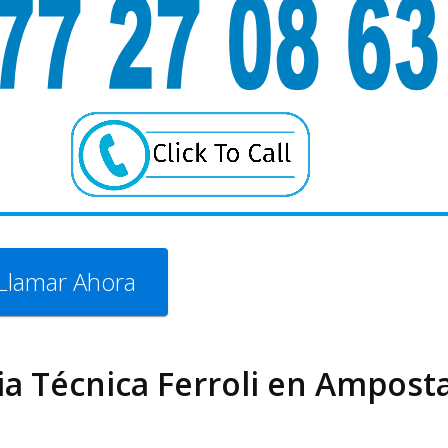
Llamar Ahora
cia Técnica Ferroli en Ampost