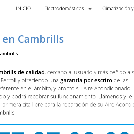
INICIO
Electrodomésticos
Climatización 
i en Cambrills
ambrills
mbrills de calidad
, cercano al usuario y más ceñido a 
Ferroli y ofreciendo una
garantía por escrito
de las
eferente en el ámbito, y pronto su Aire Acondicionado
do y podrá recobrar su funcionamiento. Llámenos y le
primera cita libre para la reparación de su Aire Acond
brills.