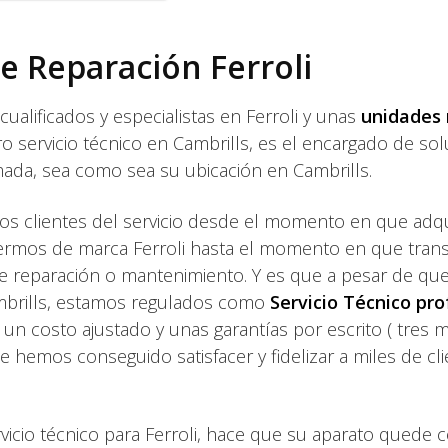
de Reparación Ferroli
alificados y especialistas en Ferroli y unas
unidades 
 servicio técnico en Cambrills, es el encargado de sol
mada, sea como sea su ubicación en Cambrills.
 clientes del servicio desde el momento en que adq
ermos de marca Ferroli hasta el momento en que tran
 de reparación o mantenimiento. Y es que a pesar de qu
Cambrills, estamos regulados como
Servicio Técnico pro
un costo ajustado y unas garantías por escrito ( tres 
 hemos conseguido satisfacer y fidelizar a miles de cl
rvicio técnico para Ferroli, hace que su aparato quede