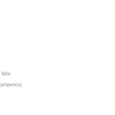
falla.
(amperios)