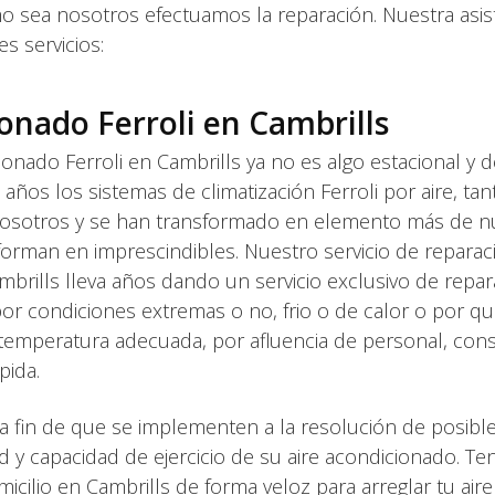
o sea nosotros efectuamos la reparación. Nuestra asis
es servicios:
onado Ferroli en Cambrills
onado Ferroli en Cambrills ya no es algo estacional y 
s los sistemas de climatización Ferroli por aire, tant
 nosotros y se han transformado en elemento más de n
sforman en imprescindibles. Nuestro servicio de reparac
ambrills lleva años dando un servicio exclusivo de repar
r condiciones extremas o no, frio o de calor o por qu
temperatura adecuada, por afluencia de personal, con
pida.
 fin de que se implementen a la resolución de posible
d y capacidad de ejercicio de su aire acondicionado. T
icilio en Cambrills de forma veloz para arreglar tu aire