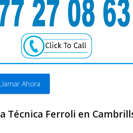
Llamar Ahora
ia Técnica Ferroli en Cambrill