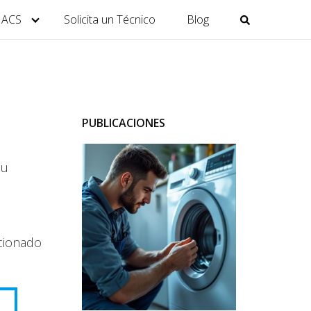
y ACS
Solicita un Técnico
Blog
PUBLICACIONES
su
icionado