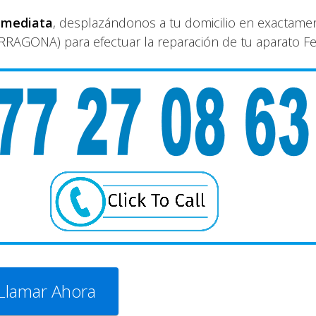
nmediata
, desplazándonos a tu domicilio en exactamen
RRAGONA) para efectuar la reparación de tu aparato Fer
Llamar Ahora