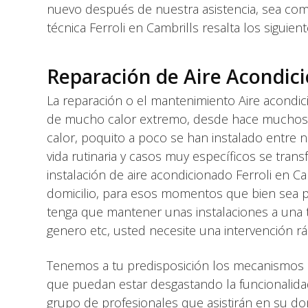
nuevo después de nuestra asistencia, sea com
técnica Ferroli en Cambrills resalta los siguient
Reparación de Aire Acondici
La reparación o el mantenimiento Aire acondici
de mucho calor extremo, desde hace muchos año
calor, poquito a poco se han instalado entre
vida rutinaria y casos muy específicos se tran
instalación de aire acondicionado Ferroli en C
domicilio, para esos momentos que bien sea po
tenga que mantener unas instalaciones a una 
genero etc, usted necesite una intervención rá
Tenemos a tu predisposición los mecanismos a
que puedan estar desgastando la funcionalida
grupo de profesionales que asistirán en su dom