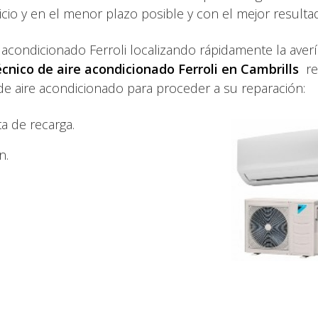
icio y en el menor plazo posible y con el mejor resulta
 acondicionado Ferroli localizando rápidamente la averí
écnico de aire acondicionado Ferroli en Cambrills
re
 aire acondicionado para proceder a su reparación:
a de recarga.
n.